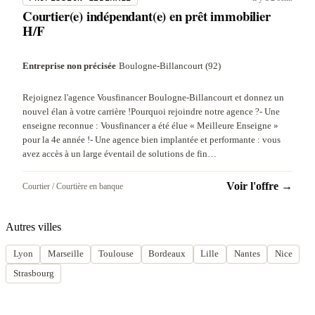
Courtier(e) indépendant(e) en prêt immobilier
H/F
Entreprise non précisée
·
Boulogne-Billancourt (92)
Rejoignez l'agence Vousfinancer Boulogne-Billancourt et donnez un
nouvel élan à votre carrière !Pourquoi rejoindre notre agence ?- Une
enseigne reconnue : Vousfinancer a été élue « Meilleure Enseigne »
pour la 4e année !- Une agence bien implantée et performante : vous
avez accès à un large éventail de solutions de fin…
Voir l'offre →
Courtier / Courtière en banque
Autres villes
Lyon
Marseille
Toulouse
Bordeaux
Lille
Nantes
Nice
Strasbourg