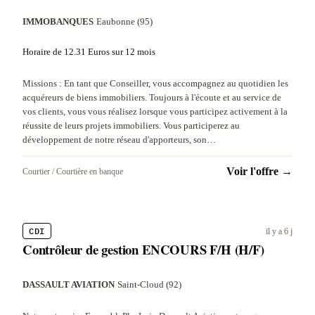
IMMOBANQUES
·
Eaubonne (95)
Horaire de 12.31 Euros sur 12 mois
Missions : En tant que Conseiller, vous accompagnez au quotidien les
acquéreurs de biens immobiliers. Toujours à l'écoute et au service de
vos clients, vous vous réalisez lorsque vous participez activement à la
réussite de leurs projets immobiliers. Vous participerez au
développement de notre réseau d'apporteurs, son…
Voir l'offre →
Courtier / Courtière en banque
CDI
il y a 6 j
Contrôleur de gestion ENCOURS F/H (H/F)
DASSAULT AVIATION
·
Saint-Cloud (92)