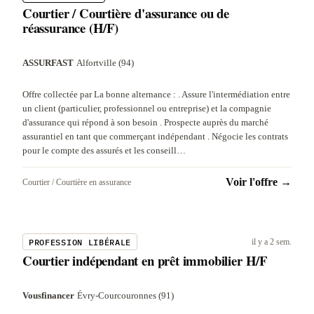
Courtier / Courtière d'assurance ou de
réassurance (H/F)
ASSURFAST
·
Alfortville (94)
Offre collectée par La bonne alternance : . Assure l'intermédiation entre
un client (particulier, professionnel ou entreprise) et la compagnie
d'assurance qui répond à son besoin . Prospecte auprès du marché
assurantiel en tant que commerçant indépendant . Négocie les contrats
pour le compte des assurés et les conseill…
Voir l'offre →
Courtier / Courtière en assurance
PROFESSION LIBÉRALE
il y a 2 sem.
Courtier indépendant en prêt immobilier H/F
Vousfinancer
·
Évry-Courcouronnes (91)