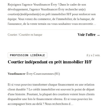
Rejoignez l'agence Vousfinancer Évry ! Dans le cadre de son
développement, l'agence Vousfinancer Évry recherche un(e)
courtier(e)indépendant(e) en prêt immobilier H/F pour renforcer son
équipe. Vous venez du commerce, de l'immobilier, de la banque, de
l'assurance, de la vente terrain ou vous souhaitez vous reconvertir…
Voir l'offre →
Courtier / Courtière en banque
PROFESSION LIBÉRALE
il y a 2 sem.
Courtier indépendant en prêt immobilier H/F
Vousfinancer
·
Évry-Courcouronnes (91)
Et si vous pouviez transformer chaque financement en une relation
client durable ? Le crédit immobilier est souvent le point de départ
d'une histoire. Pourtant, la plupart des courtiers voient leurs clients
disparaître une fois le financement obtenu. Et si vous pouviez les
accompagner bien au-delà ? Nous recherchons d…