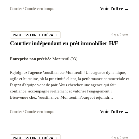
Voir l'offre →
Courtier / Courtière en banque
PROFESSION LIBÉRALE
il y a 2 sem.
Courtier indépendant en prêt immobilier H/F
Entreprise non précisée
·
Montreuil (93)
Rejoignez l'agence Vousfinancer Montreuil ! Une agence dynamique,
agile et humaine, où la proximité client, la performance commerciale et
l'esprit d'équipe vont de pair. Vous cherchez une agence qui fait
confiance, accompagne réellement et valorise l'engagement ?
Bienvenue chez Vousfinancer Montreuil. Pourquoi rejoindr…
Voir l'offre →
Courtier / Courtière en banque
PROFESSION LIBÉRALE
il y a 2 sem.