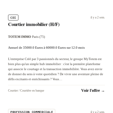
CDI
il y a 2 sem.
Courtier immobilier (H/F)
TOTEM IMMO
·
Paris (75)
Annuel de 35000.0 Euros à 60000.0 Euros sur 12.0 mois
L'entreprise Créé par 3 passionnés du secteur, le groupe MyTotem est
bien plus qu'un simple hub immobilier : c'est la première plateforme
qui associe le courtage et la transaction immobilière. Vous avez envie
de donner du sens à votre quotidien ? De vivre une aventure pleine de
défis excitants et enrichissants ? Vous…
Voir l'offre →
Courtier / Courtière en banque
PROFESSION COMMERCIALE
il y a 2 sem.