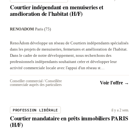
Courtier indépendant en menuiseries et
amélioration de l'habitat (H/F)
RENOADOM
·
Paris (75)
RenoÀdom développe un réseau de Courtiers indépendants spécialisés
dans les projets de menuiseries, fermetures et amélioration de l'habitat.
Dans le cadre de notre développement, nous recherchons des
professionnels indépendants souhaitant créer et développer leur
activité commerciale locale avec l'appui d'un réseau st…
Conseiller commercial / Conseillère
Voir l'offre →
commerciale auprès des particuliers
PROFESSION LIBÉRALE
il y a 2 sem.
Courtier mandataire en prêts immobiliers PARIS
(H/F)