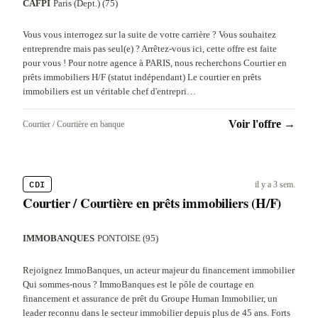
CAFPI
·
Paris (Dept.) (75)
Vous vous interrogez sur la suite de votre carrière ? Vous souhaitez
entreprendre mais pas seul(e) ? Arrêtez-vous ici, cette offre est faite
pour vous ! Pour notre agence à PARIS, nous recherchons Courtier en
prêts immobiliers H/F (statut indépendant) Le courtier en prêts
immobiliers est un véritable chef d'entrepri…
Voir l'offre →
Courtier / Courtière en banque
CDI
il y a 3 sem.
Courtier / Courtière en prêts immobiliers (H/F)
IMMOBANQUES
·
PONTOISE (95)
Rejoignez ImmoBanques, un acteur majeur du financement immobilier
Qui sommes-nous ? ImmoBanques est le pôle de courtage en
financement et assurance de prêt du Groupe Human Immobilier, un
leader reconnu dans le secteur immobilier depuis plus de 45 ans. Forts