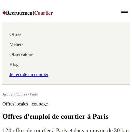
Recrutement
Courtier
◆
Offres
Métiers
Observatoire
Blog
Je recrute un courtier
Accueil
/
Offres
/
Paris
Offres locales · courtage
Offres d'emploi de courtier à Paris
124 offres de courtier à Paris et dans un rayon de 30 km