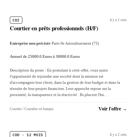
CDI
il y a 1 sem.
Courtier en prêts professionnels (H/F)
Entreprise non précisée
·
Paris 9e Arrondissement (75)
Annuel de 25000.0 Euros à 30000.0 Euros
Description du poste : En postulant à cette offre, vous aurez
l'opportunité de rejoindre une société dont la mission est
d'accompagner leur client, dans la gestion de leur budget et dans la
réussite de leur projets financiers. Leur approche repose sur la
proximité, la transparence et la réactivité . Ils placent l'hu…
Voir l'offre →
Courtier / Courtière en banque
CDD - 12 MOIS
il y a 2 sem.