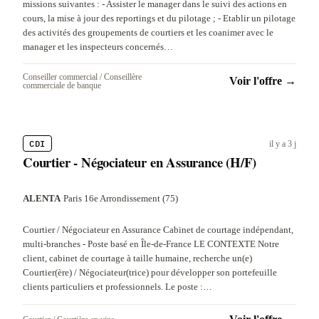
missions suivantes : - Assister le manager dans le suivi des actions en
cours, la mise à jour des reportings et du pilotage ; - Etablir un pilotage
des activités des groupements de courtiers et les coanimer avec le
manager et les inspecteurs concernés…
Conseiller commercial / Conseillère
Voir l'offre →
commerciale de banque
CDI
il y a 3 j
Courtier - Négociateur en Assurance (H/F)
ALENTA
·
Paris 16e Arrondissement (75)
Courtier / Négociateur en Assurance Cabinet de courtage indépendant,
multi-branches - Poste basé en Île-de-France LE CONTEXTE Notre
client, cabinet de courtage à taille humaine, recherche un(e)
Courtier(ère) / Négociateur(trice) pour développer son portefeuille
clients particuliers et professionnels. Le poste :…