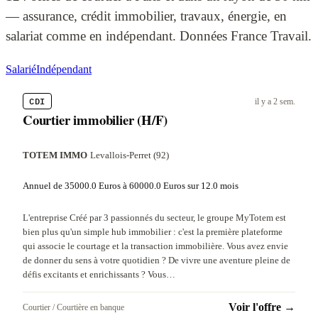
— assurance, crédit immobilier, travaux, énergie, en
salariat comme en indépendant. Données France Travail.
Salarié
Indépendant
CDI
il y a 2 sem.
Courtier immobilier (H/F)
TOTEM IMMO
·
Levallois-Perret (92)
Annuel de 35000.0 Euros à 60000.0 Euros sur 12.0 mois
L'entreprise Créé par 3 passionnés du secteur, le groupe MyTotem est
bien plus qu'un simple hub immobilier : c'est la première plateforme
qui associe le courtage et la transaction immobilière. Vous avez envie
de donner du sens à votre quotidien ? De vivre une aventure pleine de
défis excitants et enrichissants ? Vous…
Voir l'offre →
Courtier / Courtière en banque