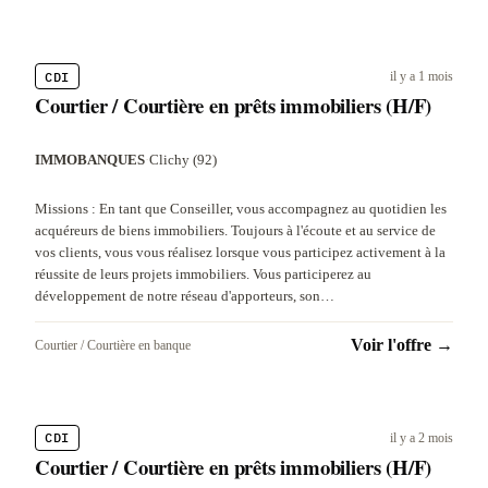
CDI
il y a 1 mois
Courtier / Courtière en prêts immobiliers (H/F)
IMMOBANQUES
·
Clichy (92)
Missions : En tant que Conseiller, vous accompagnez au quotidien les
acquéreurs de biens immobiliers. Toujours à l'écoute et au service de
vos clients, vous vous réalisez lorsque vous participez activement à la
réussite de leurs projets immobiliers. Vous participerez au
développement de notre réseau d'apporteurs, son…
Voir l'offre →
Courtier / Courtière en banque
CDI
il y a 2 mois
Courtier / Courtière en prêts immobiliers (H/F)