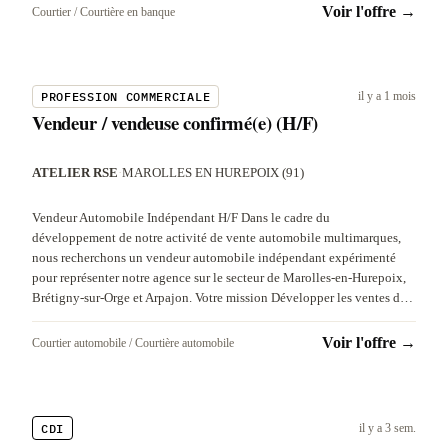
Voir l'offre →
Courtier / Courtière en banque
PROFESSION COMMERCIALE
il y a 1 mois
Vendeur / vendeuse confirmé(e) (H/F)
ATELIER RSE
·
MAROLLES EN HUREPOIX (91)
Vendeur Automobile Indépendant H/F Dans le cadre du
développement de notre activité de vente automobile multimarques,
nous recherchons un vendeur automobile indépendant expérimenté
pour représenter notre agence sur le secteur de Marolles-en-Hurepoix,
Brétigny-sur-Orge et Arpajon. Votre mission Développer les ventes d…
Voir l'offre →
Courtier automobile / Courtière automobile
CDI
il y a 3 sem.