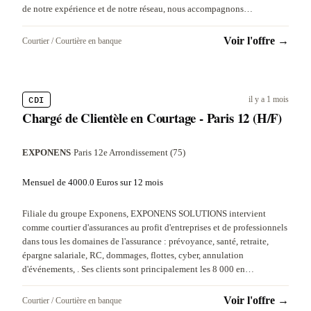
de notre expérience et de notre réseau, nous accompagnons…
Voir l'offre →
Courtier / Courtière en banque
CDI
il y a 1 mois
Chargé de Clientèle en Courtage - Paris 12 (H/F)
EXPONENS
·
Paris 12e Arrondissement (75)
Mensuel de 4000.0 Euros sur 12 mois
Filiale du groupe Exponens, EXPONENS SOLUTIONS intervient
comme courtier d'assurances au profit d'entreprises et de professionnels
dans tous les domaines de l'assurance : prévoyance, santé, retraite,
épargne salariale, RC, dommages, flottes, cyber, annulation
d'événements, . Ses clients sont principalement les 8 000 en…
Voir l'offre →
Courtier / Courtière en banque