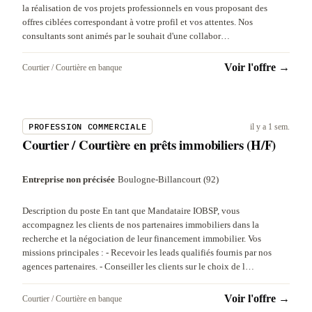
la réalisation de vos projets professionnels en vous proposant des
offres ciblées correspondant à votre profil et vos attentes. Nos
consultants sont animés par le souhait d'une collabor…
Voir l'offre →
Courtier / Courtière en banque
PROFESSION COMMERCIALE
il y a 1 sem.
Courtier / Courtière en prêts immobiliers (H/F)
Entreprise non précisée
·
Boulogne-Billancourt (92)
Description du poste En tant que Mandataire IOBSP, vous
accompagnez les clients de nos partenaires immobiliers dans la
recherche et la négociation de leur financement immobilier. Vos
missions principales : - Recevoir les leads qualifiés fournis par nos
agences partenaires. - Conseiller les clients sur le choix de l…
Voir l'offre →
Courtier / Courtière en banque