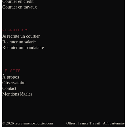
Courtier en crédit
Courtier en travaux
RECRUTEURS
Je recrute un courtier
Recruter un salarié
Recruter un mandataire
LE SITE
À propos
Observatoire
Contact
Mentions légales
© 2026 recrutement-courtier.com
Offres : France Travail · API partenaire