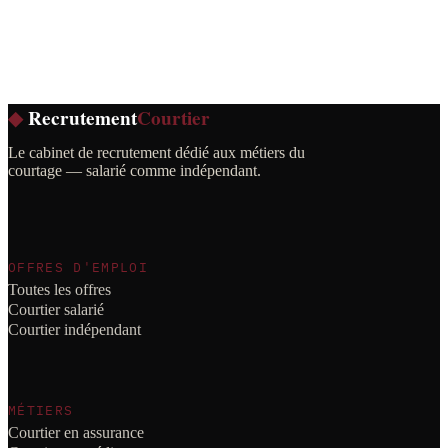
◆
Recrutement
Courtier
Le cabinet de recrutement dédié aux métiers du
courtage — salarié comme indépendant.
OFFRES D'EMPLOI
Toutes les offres
Courtier salarié
Courtier indépendant
MÉTIERS
Courtier en assurance