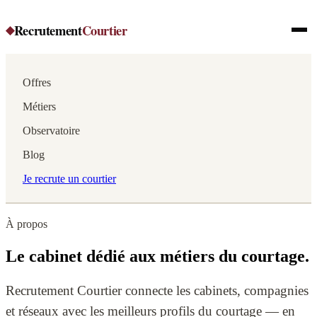
Recrutement
Courtier
◆
Offres
Métiers
Observatoire
Blog
Je recrute un courtier
À propos
Le cabinet dédié aux métiers du courtage.
Recrutement Courtier connecte les cabinets, compagnies
et réseaux avec les meilleurs profils du courtage — en