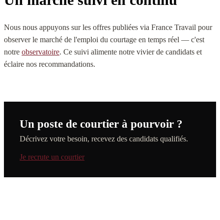
Nous nous appuyons sur les offres publiées via France Travail pour
observer le marché de l'emploi du courtage en temps réel — c'est
notre
observatoire
. Ce suivi alimente notre vivier de candidats et
éclaire nos recommandations.
Un poste de courtier à pourvoir ?
Décrivez votre besoin, recevez des candidats qualifiés.
Je recrute un courtier